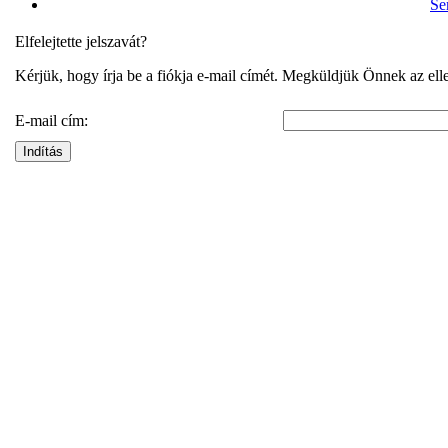
Se
Elfelejtette jelszavát?
Kérjük, hogy írja be a fiókja e-mail címét. Megküldjük Önnek az ellen
E-mail cím:
Indítás